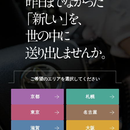
ご希望のエリアを選択してください
京都
札幌
東京
名古屋
滋賀
大阪