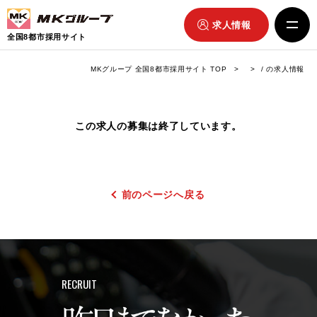
求人情報
全国8都市採用サイト
MKグループ 全国8都市採用サイト TOP
/ の求人情報
この求人の募集は終了しています。
前のページへ戻る
RECRUIT