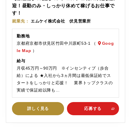
員
迎！昼勤のみ・しっかり休めて稼げるお仕事で
す！
就業先
エムケイ株式会社 伏見営業所
勤務地
京都府京都市伏見区竹田中川原町53-1 （
Goog
le Map
）
給与
月収45万円～90万円 ※インセンティブ（歩合
給）による ★入社から3ヵ月間は最低保証給でス
タートをしっかりと応援！ 業界トップクラスの
実績で保証給以降も…
詳しく見る
応募する