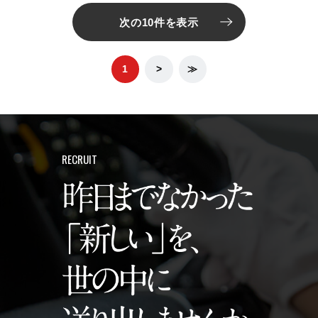
次の10件を表示
1
>
≫
RECRUIT