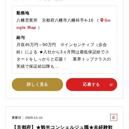
勤務地
八幡営業所 京都府八幡市八幡科手4-16 （
Go
ogle Map
）
給与
月収45万円～90万円 ※インセンティブ（歩合
給）による ★入社から3ヵ月間は最低保証給でス
タートをしっかりと応援！ 業界トップクラスの
実績で保証給以降も…
詳しく見る
応募する
正
更新日
2025-11-11
社
【京都府】★観光コンシェルジュ職★未経験歓