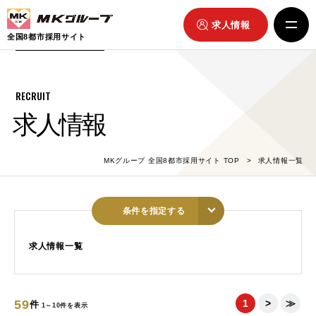
求人情報
全国8都市採用サイト
RECRUIT
求人情報
MKグループ 全国8都市採用サイト TOP
求人情報一覧
条件を指定する
求人情報一覧
59
1
>
≫
件
1～10件を表示