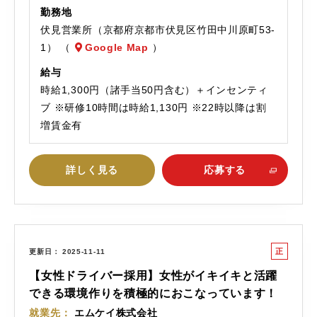
勤務地
伏見営業所（京都府京都市伏見区竹田中川原町53-
1） （
Google Map
）
給与
時給1,300円（諸手当50円含む）＋インセンティ
ブ ※研修10時間は時給1,130円 ※22時以降は割
増賃金有
詳しく見る
応募する
正
更新日
2025-11-11
社
【女性ドライバー採用】女性がイキイキと活躍
員
できる環境作りを積極的におこなっています！
就業先
エムケイ株式会社